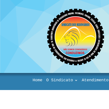
Home
O Sindicato
Atendimento