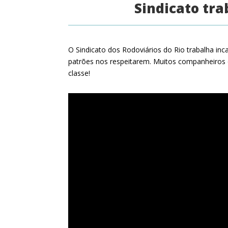
Sindicato tra
O Sindicato dos Rodoviários do Rio trabalha inc
patrões nos respeitarem. Muitos companheiros e
classe!