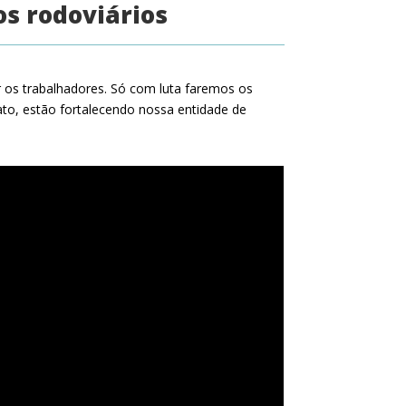
os rodoviários
ar os trabalhadores. Só com luta faremos os
ato, estão fortalecendo nossa entidade de