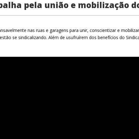
balha pela união e mobilização d
ansavelmente nas ruas e garagens para unir, conscientizar e mobiliz
stão se sindicalizando. Além de usufruírem dos benefícios do Sindic