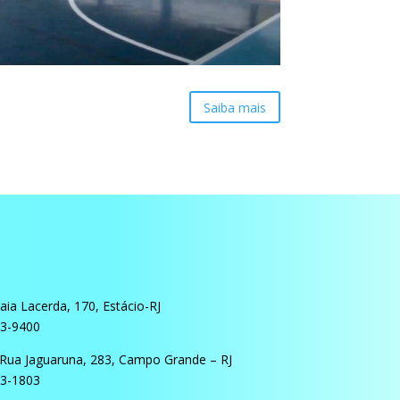
Saiba mais
ia Lacerda, 170, Estácio-RJ
03-9400
Rua Jaguaruna, 283, Campo Grande – RJ
13-1803