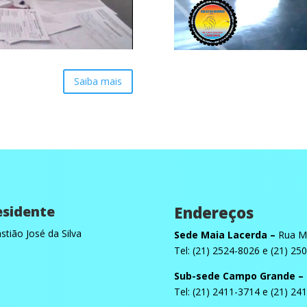
Saiba mais
esidente
Endereços
stião José da Silva
Sede Maia Lacerda –
Rua Ma
Tel: (21) 2524-8026 e (21) 25
Sub-sede Campo Grande –
Tel: (21) 2411-3714 e (21) 24