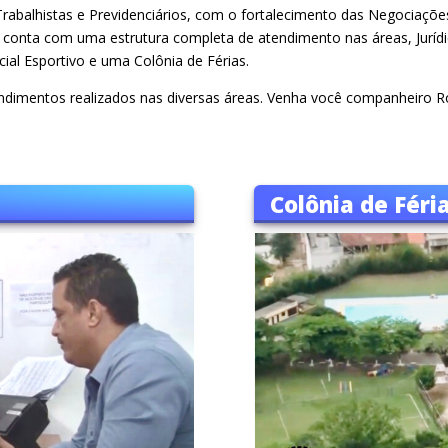
Trabalhistas e Previdenciários, com o fortalecimento das Negociaç
io conta com uma estrutura completa de atendimento nas áreas, Jurí
ial Esportivo e uma Colônia de Férias.
tendimentos realizados nas diversas áreas. Venha você companheiro R
Colônia de Féri