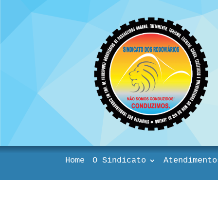
Home
O Sindicato
Atendimento