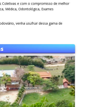
ões Coletivas e com o compromisso de melhor
dica, Médica, Odontológica, Exames
odoviário, venha usufruir dessa gama de
as