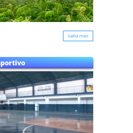
Saiba mais
sportivo