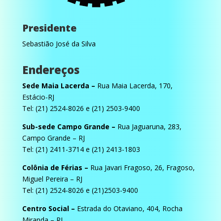
Presidente
Sebastião José da Silva
Endereços
Sede Maia Lacerda –
Rua Maia Lacerda, 170,
Estácio-RJ
Tel: (21) 2524-8026 e (21) 2503-9400
Sub-sede Campo Grande –
Rua Jaguaruna, 283,
Campo Grande – RJ
Tel: (21) 2411-3714 e (21) 2413-1803
Colônia de Férias –
Rua Javari Fragoso, 26, Fragoso,
Miguel Pereira – RJ
Tel: (21) 2524-8026 e (21)2503-9400
Centro Social –
Estrada do Otaviano, 404, Rocha
Miranda – RJ