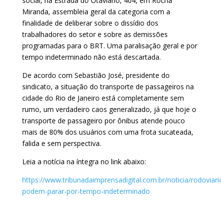
social, na Estrada do Otaviano, 404, em Rocha
Miranda, assembleia geral da categoria com a
finalidade de deliberar sobre o dissídio dos
trabalhadores do setor e sobre as demissões
programadas para o BRT. Uma paralisação geral e por
tempo indeterminado não está descartada.
De acordo com Sebastião José, presidente do
sindicato, a situação do transporte de passageiros na
cidade do Rio de Janeiro está completamente sem
rumo, um verdadeiro caos generalizado, já que hoje o
transporte de passageiro por ônibus atende pouco
mais de 80% dos usuários com uma frota sucateada,
falida e sem perspectiva.
Leia a notícia na íntegra no link abaixo:
https://www.tribunadaimprensadigital.com.br/noticia/rodoviari
podem-parar-por-tempo-indeterminado