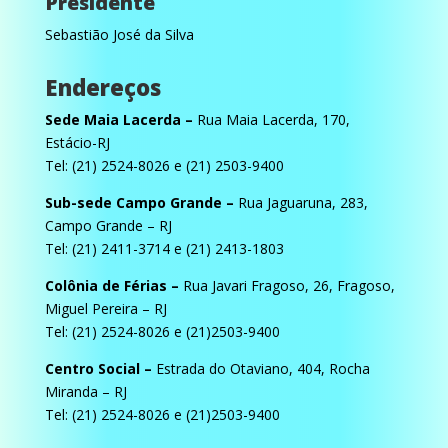
Presidente
Sebastião José da Silva
Endereços
Sede Maia Lacerda –
Rua Maia Lacerda, 170,
Estácio-RJ
Tel: (21) 2524-8026 e (21) 2503-9400
Sub-sede Campo Grande –
Rua Jaguaruna, 283,
Campo Grande – RJ
Tel: (21) 2411-3714 e (21) 2413-1803
Colônia de Férias –
Rua Javari Fragoso, 26, Fragoso,
Miguel Pereira – RJ
Tel: (21) 2524-8026 e (21)2503-9400
Centro Social –
Estrada do Otaviano, 404, Rocha
Miranda – RJ
Tel: (21) 2524-8026 e (21)2503-9400