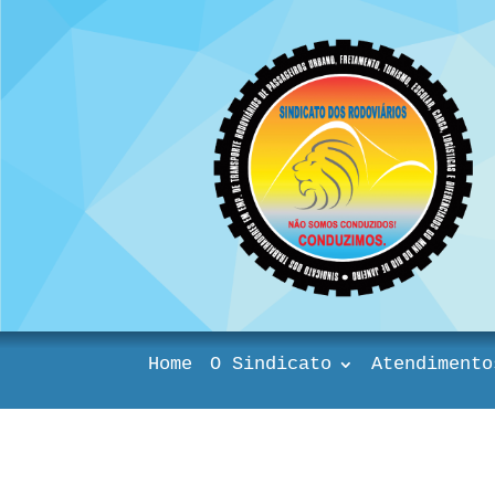
Home
O Sindicato
Atendimento