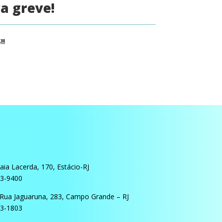
a greve!
!!
ia Lacerda, 170, Estácio-RJ
03-9400
Rua Jaguaruna, 283, Campo Grande – RJ
13-1803