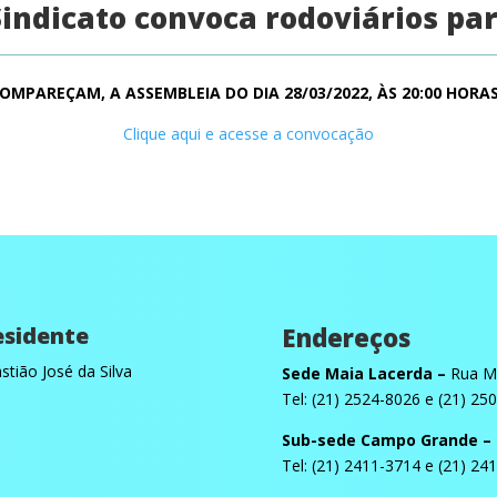
Sindicato convoca rodoviários par
OMPAREÇAM, A ASSEMBLEIA DO DIA 28/03/2022, ÀS 20:00 HORAS
Clique aqui e acesse a convocação
esidente
Endereços
stião José da Silva
Sede Maia Lacerda –
Rua Ma
Tel: (21) 2524-8026 e (21) 25
Sub-sede Campo Grande –
Tel: (21) 2411-3714 e (21) 24