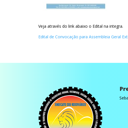
Veja através do link abaixo o Edital na integra.
Edital de Convocação para Assembleia Geral Ext
Pr
Seba