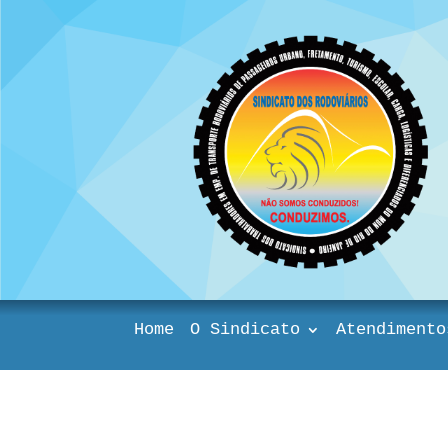
Home
O Sindicato
Atendimento