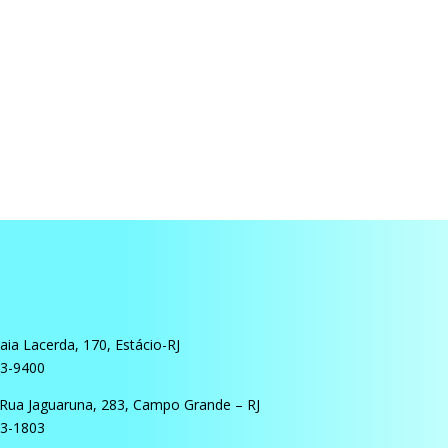
ia Lacerda, 170, Estácio-RJ
03-9400
Rua Jaguaruna, 283, Campo Grande – RJ
13-1803