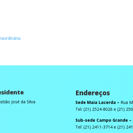
raordinária
esidente
Endereços
stião José da Silva
Sede Maia Lacerda –
Rua Ma
Tel: (21) 2524-8026 e (21) 25
Sub-sede Campo Grande –
Tel: (21) 2411-3714 e (21) 24