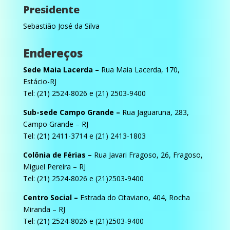
Presidente
Sebastião José da Silva
Endereços
Sede Maia Lacerda –
Rua Maia Lacerda, 170,
Estácio-RJ
Tel: (21) 2524-8026 e (21) 2503-9400
Sub-sede Campo Grande –
Rua Jaguaruna, 283,
Campo Grande – RJ
Tel: (21) 2411-3714 e (21) 2413-1803
Colônia de Férias –
Rua Javari Fragoso, 26, Fragoso,
Miguel Pereira – RJ
Tel: (21) 2524-8026 e (21)2503-9400
Centro Social –
Estrada do Otaviano, 404, Rocha
Miranda – RJ
Tel: (21) 2524-8026 e (21)2503-9400