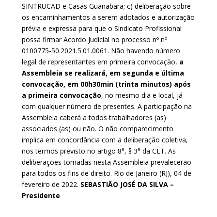
SINTRUCAD e Casas Guanabara; c) deliberação sobre
os encaminhamentos a serem adotados e autorização
prévia e expressa para que o Sindicato Profissional
possa firmar Acordo Judicial no processo nº nº
0100775-50.2021.5.01.0061. Não havendo número
legal de representantes em primeira convocação,
a
Assembleia se realizará, em segunda e última
convocação, em 00h30min (trinta minutos) após
a primeira convocação
, no mesmo dia e local, já
com qualquer número de presentes. A participação na
Assembleia caberá a todos trabalhadores (as)
associados (as) ou não. O não comparecimento
implica em concordância com a deliberação coletiva,
nos termos previsto no artigo 8°, § 3° da CLT. As
deliberações tomadas nesta Assembleia prevalecerão
para todos os fins de direito. Rio de Janeiro (RJ), 04 de
fevereiro de 2022.
SEBASTIÃO JOSÉ DA SILVA –
Presidente