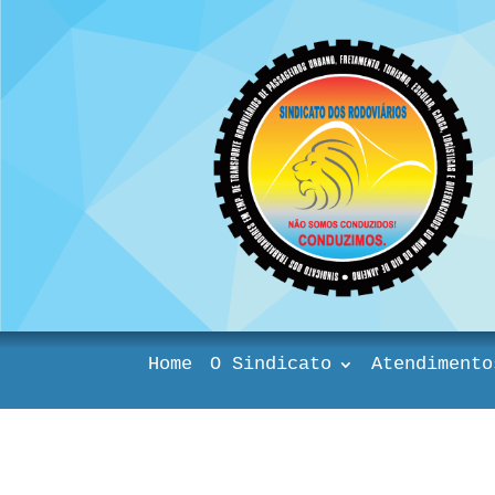
Home
O Sindicato
Atendimento