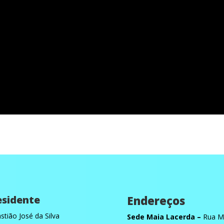
esidente
Endereços
stião José da Silva
Sede Maia Lacerda –
Rua Ma