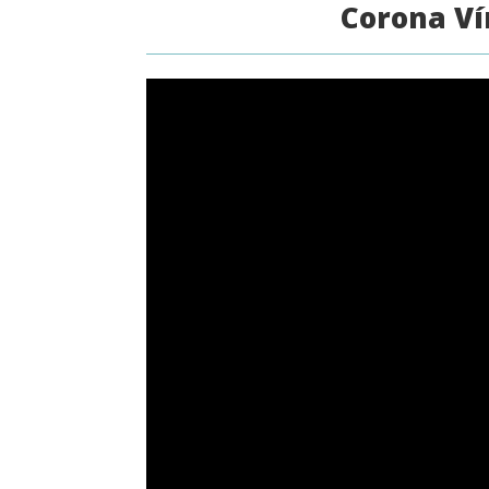
Corona Ví