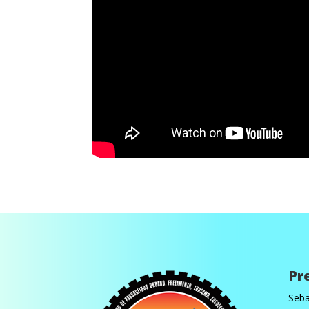
Pr
Seba