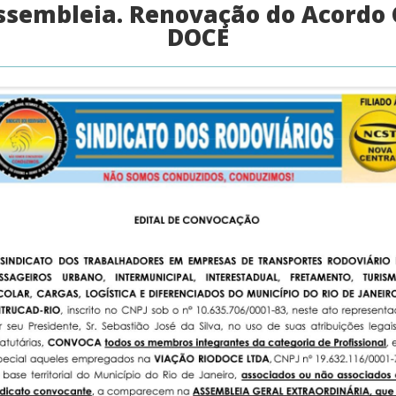
ssembleia. Renovação do Acordo C
DOCE