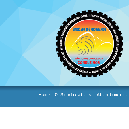
Home
O Sindicato
Atendimento