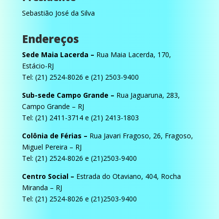
Sebastião José da Silva
Endereços
Sede Maia Lacerda –
Rua Maia Lacerda, 170,
Estácio-RJ
Tel: (21) 2524-8026 e (21) 2503-9400
Sub-sede Campo Grande –
Rua Jaguaruna, 283,
Campo Grande – RJ
Tel: (21) 2411-3714 e (21) 2413-1803
Colônia de Férias –
Rua Javari Fragoso, 26, Fragoso,
Miguel Pereira – RJ
Tel: (21) 2524-8026 e (21)2503-9400
Centro Social –
Estrada do Otaviano, 404, Rocha
Miranda – RJ
Tel: (21) 2524-8026 e (21)2503-9400