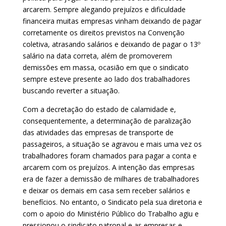
arcarem. Sempre alegando prejuízos e dificuldade
financeira muitas empresas vinham deixando de pagar
corretamente os direitos previstos na Convenção
coletiva, atrasando salários e deixando de pagar o 13º
salário na data correta, além de promoverem
demissões em massa, ocasião em que o sindicato
sempre esteve presente ao lado dos trabalhadores
buscando reverter a situação.
Com a decretação do estado de calamidade e,
consequentemente, a determinação de paralização
das atividades das empresas de transporte de
passageiros, a situação se agravou e mais uma vez os
trabalhadores foram chamados para pagar a conta e
arcarem com os prejuízos. A intenção das empresas
era de fazer a demissão de milhares de trabalhadores
e deixar os demais em casa sem receber salários e
benefícios. No entanto, o Sindicato pela sua diretoria e
com o apoio do Ministério Público do Trabalho agiu e
pressionou o sindicato patronal e as empresas e,