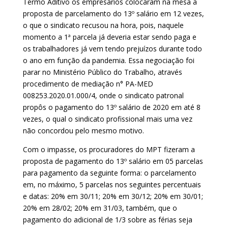
Termo Aditivo os empresários colocaram na mesa a
proposta de parcelamento do 13º salário em 12 vezes,
o que o sindicato recusou na hora, pois, naquele
momento a 1ª parcela já deveria estar sendo paga e
os trabalhadores já vem tendo prejuízos durante todo
o ano em função da pandemia. Essa negociação foi
parar no Ministério Público do Trabalho, através
procedimento de mediação n° PA-MED
008253.2020.01.000/4, onde o sindicato patronal
propôs o pagamento do 13º salário de 2020 em até 8
vezes, o qual o sindicato profissional mais uma vez
não concordou pelo mesmo motivo.
Com o impasse, os procuradores do MPT fizeram a
proposta de pagamento do 13º salário em 05 parcelas
para pagamento da seguinte forma: o parcelamento
em, no máximo, 5 parcelas nos seguintes percentuais
e datas: 20% em 30/11; 20% em 30/12; 20% em 30/01;
20% em 28/02; 20% em 31/03, também, que o
pagamento do adicional de 1/3 sobre as férias seja