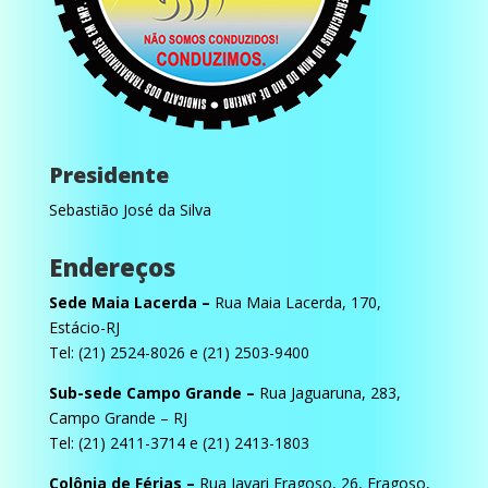
Presidente
Sebastião José da Silva
Endereços
Sede Maia Lacerda –
Rua Maia Lacerda, 170,
Estácio-RJ
Tel: (21) 2524-8026 e (21) 2503-9400
Sub-sede Campo Grande –
Rua Jaguaruna, 283,
Campo Grande – RJ
Tel: (21) 2411-3714 e (21) 2413-1803
Colônia de Férias –
Rua Javari Fragoso, 26, Fragoso,